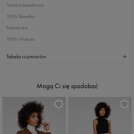
Tkanina zasadnicza:
100% Bawełna
Podszewka:
100% Wiskoza
Tabela rozmiarów
Mogą Ci się spodobać