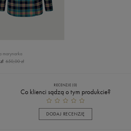
ta marynarka
zł
650,00 zł
RECENZJE
(
0
)
Co klienci sądzą o tym produkcie?
DODAJ RECENZJĘ