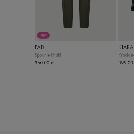
NEW
PAD
KIARA
Spodnie khaki
Kracias
360,00 zł
399,00 