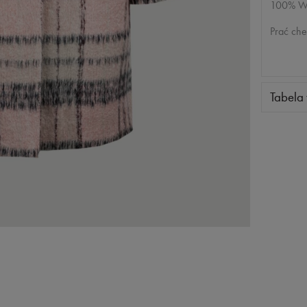
100% W
Prać che
Tabela