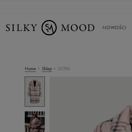
NOWOŚCI
Home
Sklep
GOYA