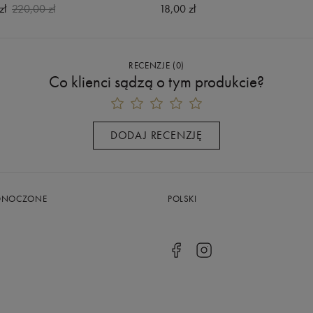
zł
220,00 zł
18,00 zł
RECENZJE
(
0
)
Co klienci sądzą o tym produkcie?
DODAJ RECENZJĘ
EDNOCZONE
POLSKI