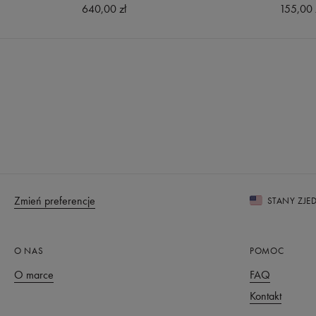
640,00 zł
155,00 
Zmień preferencje
STANY ZJ
O NAS
POMOC
O marce
FAQ
Kontakt