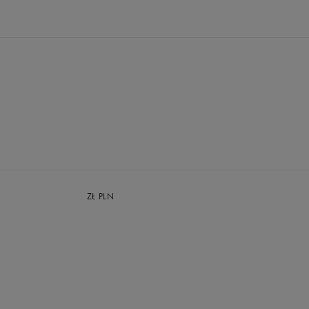
ZŁ
PLN